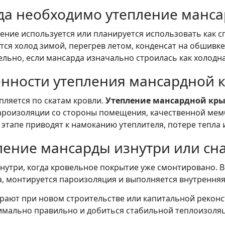
да необходимо утепление манс
ние используется или планируется использовать как спа
я холод зимой, перегрев летом, конденсат на обшивке
льно, если мансарда изначально строилась как холодна
нности утепления мансардной
пляется по скатам кровли.
Утепление мансардной кр
ароизоляции со стороны помещения, качественной мем
 этапе приводят к намоканию утеплителя, потере тепла
ление мансарды изнутри или сн
нутри, когда кровельное покрытие уже смонтировано. В 
, монтируется пароизоляция и выполняется внутренняя
ают при новом строительстве или капитальной реконст
мально правильно и добиться стабильной теплоизоляц