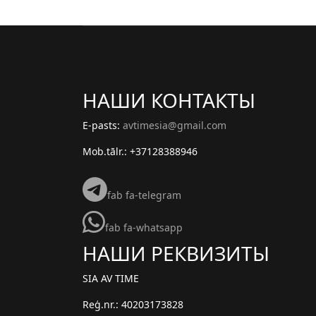
НАШИ КОНТАКТЫ
E-pasts:
avtimesia@gmail.com
Mob.tālr.: +37128388946
fab fa-telegram
fab fa-whatsapp
НАШИ РЕКВИЗИТЫ
SIA AV TIME
Reģ.nr.: 40203173828