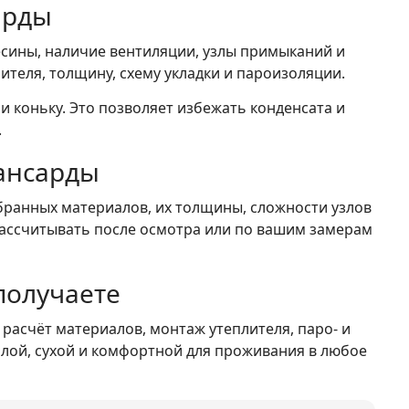
арды
есины, наличие вентиляции, узлы примыканий и
лителя, толщину, схему укладки и пароизоляции.
 коньку. Это позволяет избежать конденсата и
.
мансарды
ранных материалов, их толщины, сложности узлов
рассчитывать после осмотра или по вашим замерам
получаете
 расчёт материалов, монтаж утеплителя, паро- и
плой, сухой и комфортной для проживания в любое