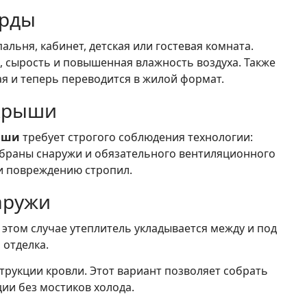
арды
льня, кабинет, детская или гостевая комната.
, сырость и повышенная влажность воздуха. Также
я и теперь переводится в жилой формат.
 крыши
ыши
требует строгого соблюдения технологии:
браны снаружи и обязательного вентиляционного
 и повреждению стропил.
аружи
этом случае утеплитель укладывается между и под
 отделка.
рукции кровли. Этот вариант позволяет собрать
ии без мостиков холода.