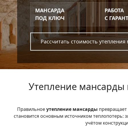
МАНСАРДА
РАБОТА
ПОД КЛЮЧ
С ГАРАН
Рассчитать стоимость утепления
Утепление мансарды 
Правильное
утепление мансарды
превращает 
становится основным источником теплопотерь: 
учётом конструкци