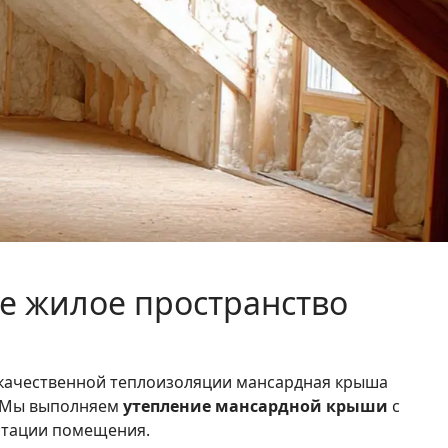
е жилое пространство
качественной теплоизоляции мансардная крыша
. Мы выполняем
утепление мансардной крыши
с
уатации помещения.