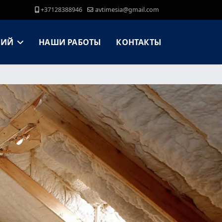
+37128388946
avtimesia@gmail.com
НИЙ
НАШИ РАБОТЫ
КОНТАКТЫ