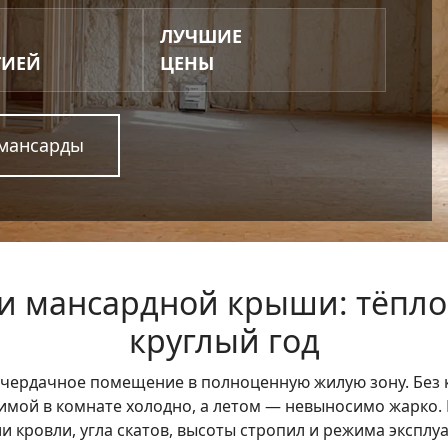
ЛУЧШИЕ
ТИЕЙ
ЦЕНЫ
 мансарды
и мансардной крыши: тёпло
круглый год
чердачное помещение в полноценную жилую зону. Без 
зимой в комнате холодно, а летом — невыносимо жарко
и кровли, угла скатов, высоты стропил и режима экспл