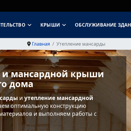
ИТЕЛЬСТВО
КРЫШИ
ОБСЛУЖИВАНИЕ ЗДА
Главная
Утепление мансарды
 и мансардной крыши
го дома
нсарды
и
утепление мансардной
раем оптимальную конструкцию
материалов и выполняем работы с